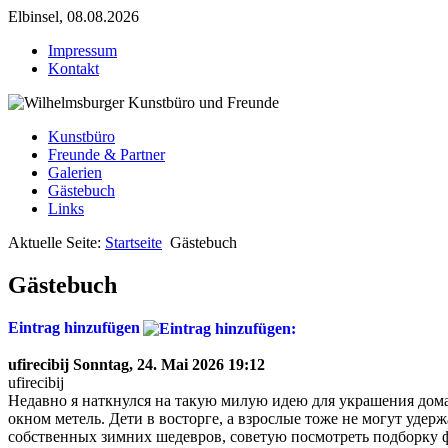
Elbinsel, 08.08.2026
Impressum
Kontakt
Kunstbüro
Freunde & Partner
Galerien
Gästebuch
Links
Aktuelle Seite:
Startseite
Gästebuch
Gästebuch
Eintrag hinzufügen
ufirecibij
Sonntag, 24. Mai 2026 19:12
ufirecibij
Недавно я наткнулся на такую милую идею для украшения дома 
окном метель. Дети в восторге, а взрослые тоже не могут удер
собственных зимних шедевров, советую посмотреть подборку фо