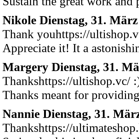
Sustain the great work and 
Nikole
Dienstag, 31. März
Thank youhttps://ultishop.vc
Appreciate it! It a astonish
Margery
Dienstag, 31. Mä
Thankshttps://ultishop.vc/ :
Thanks meant for providing 
Nannie
Dienstag, 31. Mär
Thankshttps://ultimateshop.b