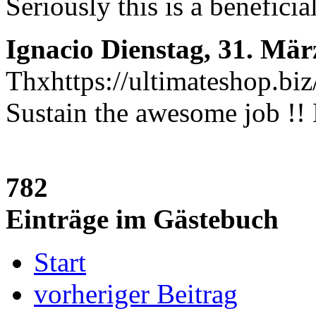
Seriously this is a benefici
Ignacio
Dienstag, 31. Mär
Thxhttps://ultimateshop.biz/
Sustain the awesome job !! 
782
Einträge im Gästebuch
Start
vorheriger Beitrag